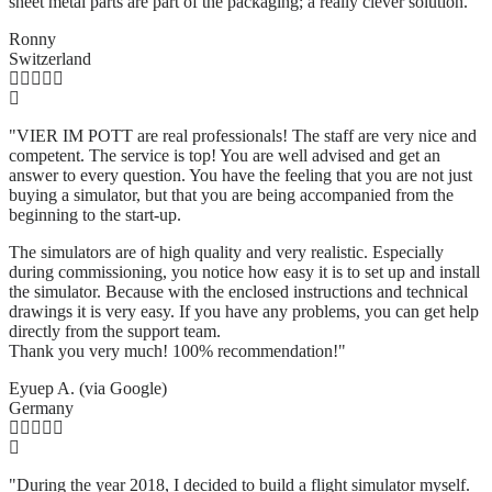
sheet metal parts are part of the packaging; a really clever solution.
"
Ronny
Switzerland
"VIER IM POTT are real professionals! The staff are very nice and
competent. The service is top! You are well advised and get an
answer to every question. You have the feeling that you are not just
buying a simulator, but that you are being accompanied from the
beginning to the start-up.
The simulators are of high quality and very realistic. Especially
during commissioning, you notice how easy it is to set up and install
the simulator. Because with the enclosed instructions and technical
drawings it is very easy. If you have any problems, you can get help
directly from the support team.
Thank you very much! 100% recommendation!"
Eyuep A. (via Google)
Germany
"During the year 2018, I decided to build a flight simulator myself.