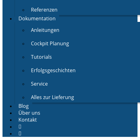
Referenzen
Dokumentation
Anleitungen
Cockpit Planung
Tutorials
Erfolgsgeschichten
Service
Alles zur Lieferung
Blog
Über uns
Kontakt