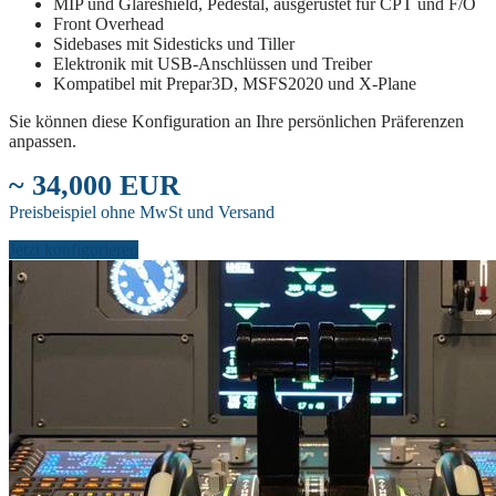
MIP und Glareshield, Pedestal, ausgerüstet für CPT und F/O
Front Overhead
Sidebases mit Sidesticks und Tiller
Elektronik mit USB-Anschlüssen und Treiber
Kompatibel mit Prepar3D, MSFS2020 und X-Plane
Sie können diese Konfiguration an Ihre persönlichen Präferenzen
anpassen.
~ 34,000 EUR
Preisbeispiel ohne MwSt und Versand
Jetzt konfigurieren