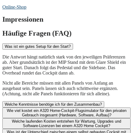
Online-Shop
Impressionen
Häufige Fragen (FAQ)
Was ist ein gutes Setup für den Start?
Die Antwort hängt natürlich stark von den jeweiligen Präferenzen
ab. Aber grundsätzlich ist der MIP Stand mit dem Glare Shield ein
guter Start. Danach folgt das Pedestal und die Sidebase. Das
Overhead rundet das Cockpit dann ab.
Nicht alle Bereiche müssen mit allen Panels von Anfang an
ausgebaut sein. Panels lassen sich auch schrittweise ergänzen.
(Achtung, nicht alle Panels funktionieren für sich alleine).
Welche Kenntnisse benötige ich für den Zusammenbau?
Wie viel kostet ein A320 Home-Cockpit-Flugsimulator für den privaten
Gebrauch insgesamt (Hardware, Software, Aufbau)?​
Welche laufenden Kosten entstehen für Wartung, Upgrades und
Software-Lizenzen bei einem A320 Home Cockpit?​
Was ist der Unterschied zwischen einem selbst gebauten Cockpit mit