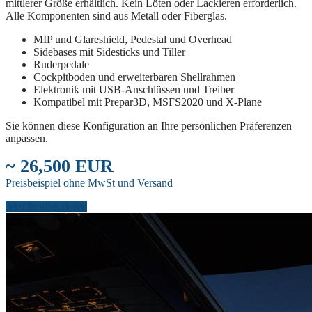
mittlerer Größe erhältlich. Kein Löten oder Lackieren erforderlich.
Alle Komponenten sind aus Metall oder Fiberglas.
MIP und Glareshield, Pedestal und Overhead
Sidebases mit Sidesticks und Tiller
Ruderpedale
Cockpitboden und erweiterbaren Shellrahmen
Elektronik mit USB-Anschlüssen und Treiber
Kompatibel mit Prepar3D, MSFS2020 und X-Plane
Sie können diese Konfiguration an Ihre persönlichen Präferenzen
anpassen.
~ 26,500 EUR
Preisbeispiel ohne MwSt und Versand
Jetzt konfigurieren