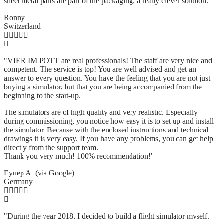
sheet metal parts are part of the packaging; a really clever solution.
"
Ronny
Switzerland
"VIER IM POTT are real professionals! The staff are very nice and
competent. The service is top! You are well advised and get an
answer to every question. You have the feeling that you are not just
buying a simulator, but that you are being accompanied from the
beginning to the start-up.
The simulators are of high quality and very realistic. Especially
during commissioning, you notice how easy it is to set up and install
the simulator. Because with the enclosed instructions and technical
drawings it is very easy. If you have any problems, you can get help
directly from the support team.
Thank you very much! 100% recommendation!"
Eyuep A. (via Google)
Germany
"During the year 2018, I decided to build a flight simulator myself.