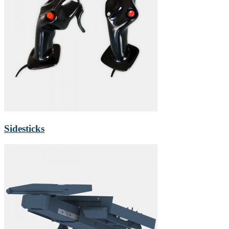
Sidesticks