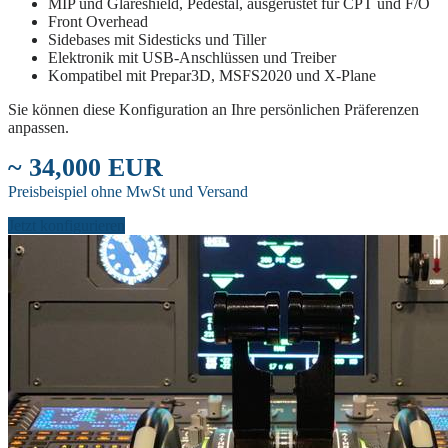
MIP und Glareshield, Pedestal, ausgerüstet für CPT und F/O
Front Overhead
Sidebases mit Sidesticks und Tiller
Elektronik mit USB-Anschlüssen und Treiber
Kompatibel mit Prepar3D, MSFS2020 und X-Plane
Sie können diese Konfiguration an Ihre persönlichen Präferenzen
anpassen.
~ 34,000 EUR
Preisbeispiel ohne MwSt und Versand
Jetzt konfigurieren