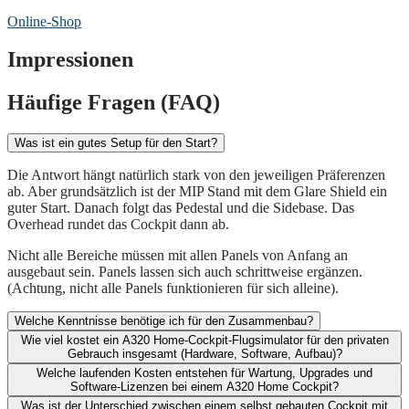
Online-Shop
Impressionen
Häufige Fragen (FAQ)
Was ist ein gutes Setup für den Start?
Die Antwort hängt natürlich stark von den jeweiligen Präferenzen
ab. Aber grundsätzlich ist der MIP Stand mit dem Glare Shield ein
guter Start. Danach folgt das Pedestal und die Sidebase. Das
Overhead rundet das Cockpit dann ab.
Nicht alle Bereiche müssen mit allen Panels von Anfang an
ausgebaut sein. Panels lassen sich auch schrittweise ergänzen.
(Achtung, nicht alle Panels funktionieren für sich alleine).
Welche Kenntnisse benötige ich für den Zusammenbau?
Wie viel kostet ein A320 Home-Cockpit-Flugsimulator für den privaten
Gebrauch insgesamt (Hardware, Software, Aufbau)?​
Welche laufenden Kosten entstehen für Wartung, Upgrades und
Software-Lizenzen bei einem A320 Home Cockpit?​
Was ist der Unterschied zwischen einem selbst gebauten Cockpit mit