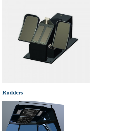
Rudders