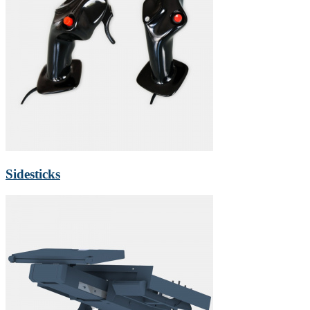
Sidesticks