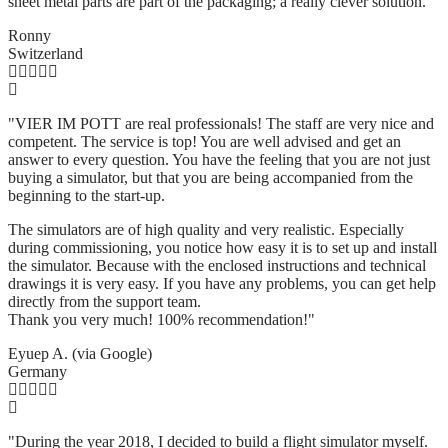
sheet metal parts are part of the packaging; a really clever solution.
"
Ronny
Switzerland
"VIER IM POTT are real professionals! The staff are very nice and
competent. The service is top! You are well advised and get an
answer to every question. You have the feeling that you are not just
buying a simulator, but that you are being accompanied from the
beginning to the start-up.
The simulators are of high quality and very realistic. Especially
during commissioning, you notice how easy it is to set up and install
the simulator. Because with the enclosed instructions and technical
drawings it is very easy. If you have any problems, you can get help
directly from the support team.
Thank you very much! 100% recommendation!"
Eyuep A. (via Google)
Germany
"During the year 2018, I decided to build a flight simulator myself.