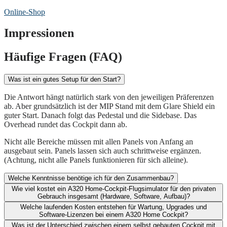
Online-Shop
Impressionen
Häufige Fragen (FAQ)
Was ist ein gutes Setup für den Start?
Die Antwort hängt natürlich stark von den jeweiligen Präferenzen
ab. Aber grundsätzlich ist der MIP Stand mit dem Glare Shield ein
guter Start. Danach folgt das Pedestal und die Sidebase. Das
Overhead rundet das Cockpit dann ab.
Nicht alle Bereiche müssen mit allen Panels von Anfang an
ausgebaut sein. Panels lassen sich auch schrittweise ergänzen.
(Achtung, nicht alle Panels funktionieren für sich alleine).
Welche Kenntnisse benötige ich für den Zusammenbau?
Wie viel kostet ein A320 Home-Cockpit-Flugsimulator für den privaten
Gebrauch insgesamt (Hardware, Software, Aufbau)?​
Welche laufenden Kosten entstehen für Wartung, Upgrades und
Software-Lizenzen bei einem A320 Home Cockpit?​
Was ist der Unterschied zwischen einem selbst gebauten Cockpit mit