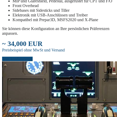
MIP und Glareshield, Pedestal, ausgerüstet für CPT und F/O
Front Overhead
Sidebases mit Sidesticks und Tiller
Elektronik mit USB-Anschlüssen und Treiber
Kompatibel mit Prepar3D, MSFS2020 und X-Plane
Sie können diese Konfiguration an Ihre persönlichen Präferenzen
anpassen.
~ 34,000 EUR
Preisbeispiel ohne MwSt und Versand
Jetzt konfigurieren