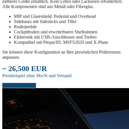
mittlerer Größe erhältlich. Kein Löten oder Lackieren erforderlich.
Alle Komponenten sind aus Metall oder Fiberglas.
MIP und Glareshield, Pedestal und Overhead
Sidebases mit Sidesticks und Tiller
Ruderpedale
Cockpitboden und erweiterbaren Shellrahmen
Elektronik mit USB-Anschlüssen und Treiber
Kompatibel mit Prepar3D, MSFS2020 und X-Plane
Sie können diese Konfiguration an Ihre persönlichen Präferenzen
anpassen.
~ 26,500 EUR
Preisbeispiel ohne MwSt und Versand
Jetzt konfigurieren