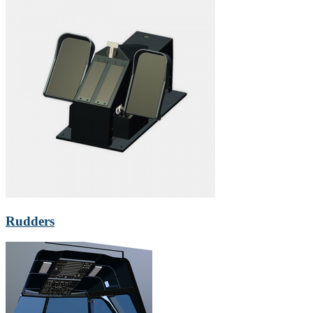
Rudders