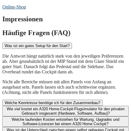
Online-Shop
Impressionen
Häufige Fragen (FAQ)
Was ist ein gutes Setup für den Start?
Die Antwort hängt natürlich stark von den jeweiligen Präferenzen
ab. Aber grundsätzlich ist der MIP Stand mit dem Glare Shield ein
guter Start. Danach folgt das Pedestal und die Sidebase. Das
Overhead rundet das Cockpit dann ab.
Nicht alle Bereiche müssen mit allen Panels von Anfang an
ausgebaut sein. Panels lassen sich auch schrittweise ergänzen.
(Achtung, nicht alle Panels funktionieren für sich alleine).
Welche Kenntnisse benötige ich für den Zusammenbau?
Wie viel kostet ein A320 Home-Cockpit-Flugsimulator für den privaten
Gebrauch insgesamt (Hardware, Software, Aufbau)?​
Welche laufenden Kosten entstehen für Wartung, Upgrades und
Software-Lizenzen bei einem A320 Home Cockpit?​
Was ist der Unterschied zwischen einem selbst gebauten Cockpit mit