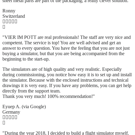
sheet metal parts are part of the packaging; a really clever solution.
"
Ronny
Switzerland
"VIER IM POTT are real professionals! The staff are very nice and
competent. The service is top! You are well advised and get an
answer to every question. You have the feeling that you are not just
buying a simulator, but that you are being accompanied from the
beginning to the start-up.
The simulators are of high quality and very realistic. Especially
during commissioning, you notice how easy it is to set up and install
the simulator. Because with the enclosed instructions and technical
drawings it is very easy. If you have any problems, you can get help
directly from the support team.
Thank you very much! 100% recommendation!"
Eyuep A. (via Google)
Germany
"During the year 2018, I decided to build a flight simulator myself.