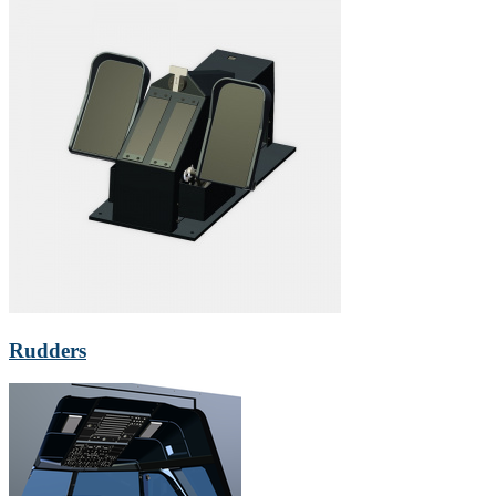
Rudders