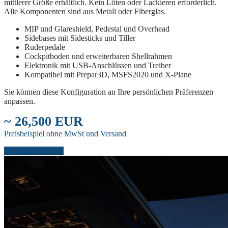
mittlerer Größe erhältlich. Kein Löten oder Lackieren erforderlich.
Alle Komponenten sind aus Metall oder Fiberglas.
MIP und Glareshield, Pedestal und Overhead
Sidebases mit Sidesticks und Tiller
Ruderpedale
Cockpitboden und erweiterbaren Shellrahmen
Elektronik mit USB-Anschlüssen und Treiber
Kompatibel mit Prepar3D, MSFS2020 und X-Plane
Sie können diese Konfiguration an Ihre persönlichen Präferenzen
anpassen.
~ 26,500 EUR
Preisbeispiel ohne MwSt und Versand
Jetzt konfigurieren