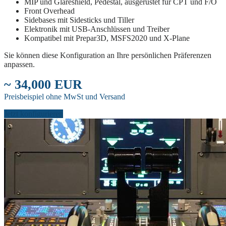
MIP und Glareshield, Pedestal, ausgerüstet für CPT und F/O
Front Overhead
Sidebases mit Sidesticks und Tiller
Elektronik mit USB-Anschlüssen und Treiber
Kompatibel mit Prepar3D, MSFS2020 und X-Plane
Sie können diese Konfiguration an Ihre persönlichen Präferenzen
anpassen.
~ 34,000 EUR
Preisbeispiel ohne MwSt und Versand
Jetzt konfigurieren