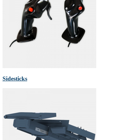
Sidesticks