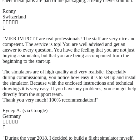
sheet metal parts are part of the packaging; a really clever solution.
"
Ronny
Switzerland
"VIER IM POTT are real professionals! The staff are very nice and
competent. The service is top! You are well advised and get an
answer to every question. You have the feeling that you are not just
buying a simulator, but that you are being accompanied from the
beginning to the start-up.
The simulators are of high quality and very realistic. Especially
during commissioning, you notice how easy it is to set up and install
the simulator. Because with the enclosed instructions and technical
drawings it is very easy. If you have any problems, you can get help
directly from the support team.
Thank you very much! 100% recommendation!"
Eyuep A. (via Google)
Germany
"During the year 2018, I decided to build a flight simulator myself.