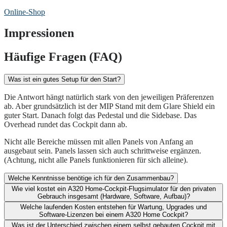
Online-Shop
Impressionen
Häufige Fragen (FAQ)
Was ist ein gutes Setup für den Start?
Die Antwort hängt natürlich stark von den jeweiligen Präferenzen
ab. Aber grundsätzlich ist der MIP Stand mit dem Glare Shield ein
guter Start. Danach folgt das Pedestal und die Sidebase. Das
Overhead rundet das Cockpit dann ab.
Nicht alle Bereiche müssen mit allen Panels von Anfang an
ausgebaut sein. Panels lassen sich auch schrittweise ergänzen.
(Achtung, nicht alle Panels funktionieren für sich alleine).
Welche Kenntnisse benötige ich für den Zusammenbau?
Wie viel kostet ein A320 Home-Cockpit-Flugsimulator für den privaten
Gebrauch insgesamt (Hardware, Software, Aufbau)?​
Welche laufenden Kosten entstehen für Wartung, Upgrades und
Software-Lizenzen bei einem A320 Home Cockpit?​
Was ist der Unterschied zwischen einem selbst gebauten Cockpit mit