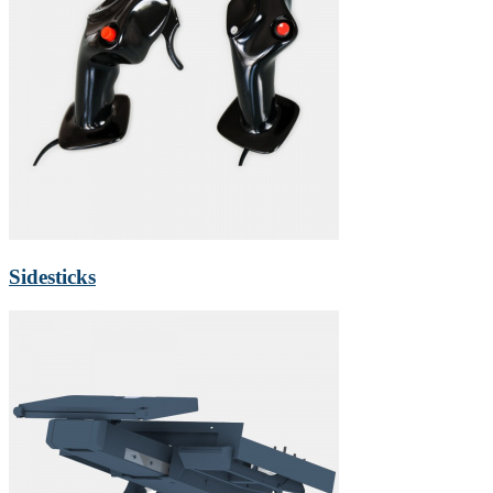
Sidesticks