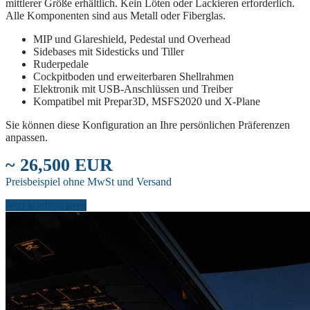
mittlerer Größe erhältlich. Kein Löten oder Lackieren erforderlich.
Alle Komponenten sind aus Metall oder Fiberglas.
MIP und Glareshield, Pedestal und Overhead
Sidebases mit Sidesticks und Tiller
Ruderpedale
Cockpitboden und erweiterbaren Shellrahmen
Elektronik mit USB-Anschlüssen und Treiber
Kompatibel mit Prepar3D, MSFS2020 und X-Plane
Sie können diese Konfiguration an Ihre persönlichen Präferenzen
anpassen.
~ 26,500 EUR
Preisbeispiel ohne MwSt und Versand
Jetzt konfigurieren