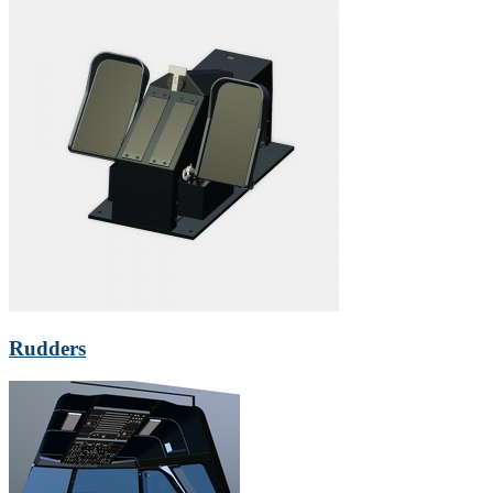
Rudders