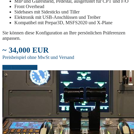
MIP und Glareshield, Pedestal, ausgerüstet für CPT und F/O
Front Overhead
Sidebases mit Sidesticks und Tiller
Elektronik mit USB-Anschlüssen und Treiber
Kompatibel mit Prepar3D, MSFS2020 und X-Plane
Sie können diese Konfiguration an Ihre persönlichen Präferenzen
anpassen.
~ 34,000 EUR
Preisbeispiel ohne MwSt und Versand
Jetzt konfigurieren