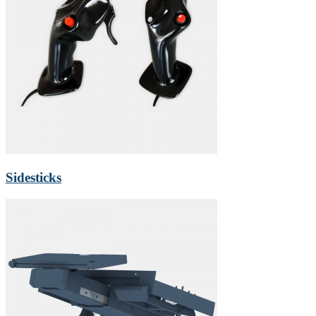
Sidesticks