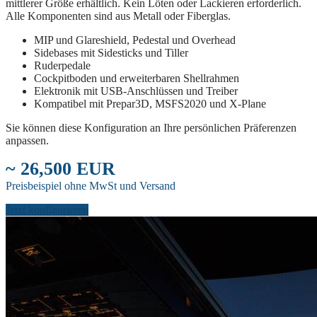
mittlerer Größe erhältlich. Kein Löten oder Lackieren erforderlich.
Alle Komponenten sind aus Metall oder Fiberglas.
MIP und Glareshield, Pedestal und Overhead
Sidebases mit Sidesticks und Tiller
Ruderpedale
Cockpitboden und erweiterbaren Shellrahmen
Elektronik mit USB-Anschlüssen und Treiber
Kompatibel mit Prepar3D, MSFS2020 und X-Plane
Sie können diese Konfiguration an Ihre persönlichen Präferenzen
anpassen.
~ 26,500 EUR
Preisbeispiel ohne MwSt und Versand
Jetzt konfigurieren