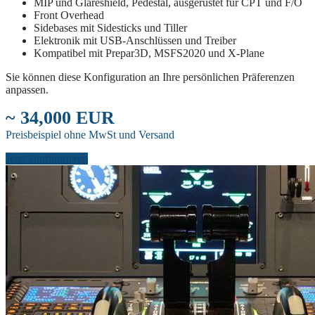
MIP und Glareshield, Pedestal, ausgerüstet für CPT und F/O
Front Overhead
Sidebases mit Sidesticks und Tiller
Elektronik mit USB-Anschlüssen und Treiber
Kompatibel mit Prepar3D, MSFS2020 und X-Plane
Sie können diese Konfiguration an Ihre persönlichen Präferenzen
anpassen.
~ 34,000 EUR
Preisbeispiel ohne MwSt und Versand
Jetzt konfigurieren