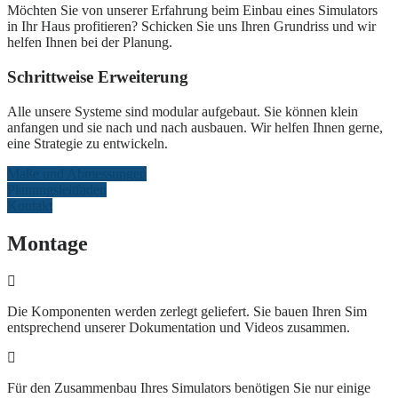
Möchten Sie von unserer Erfahrung beim Einbau eines Simulators
in Ihr Haus profitieren? Schicken Sie uns Ihren Grundriss und wir
helfen Ihnen bei der Planung.
Schrittweise Erweiterung
Alle unsere Systeme sind modular aufgebaut. Sie können klein
anfangen und sie nach und nach ausbauen. Wir helfen Ihnen gerne,
eine Strategie zu entwickeln.
Maße und Abmessungen
Planungsleitfaden
Kontakt
Montage
Die Komponenten werden zerlegt geliefert. Sie bauen Ihren Sim
entsprechend unserer Dokumentation und Videos zusammen.
Für den Zusammenbau Ihres Simulators benötigen Sie nur einige