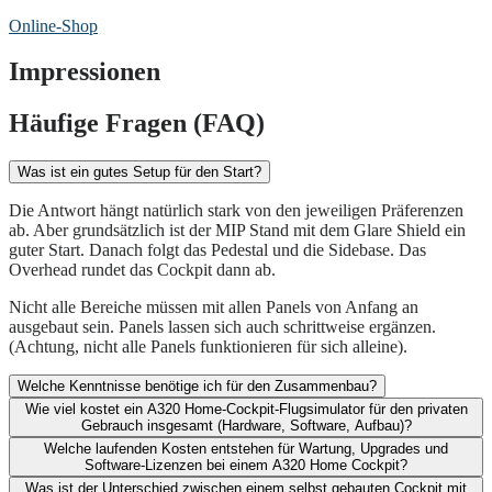
Online-Shop
Impressionen
Häufige Fragen (FAQ)
Was ist ein gutes Setup für den Start?
Die Antwort hängt natürlich stark von den jeweiligen Präferenzen
ab. Aber grundsätzlich ist der MIP Stand mit dem Glare Shield ein
guter Start. Danach folgt das Pedestal und die Sidebase. Das
Overhead rundet das Cockpit dann ab.
Nicht alle Bereiche müssen mit allen Panels von Anfang an
ausgebaut sein. Panels lassen sich auch schrittweise ergänzen.
(Achtung, nicht alle Panels funktionieren für sich alleine).
Welche Kenntnisse benötige ich für den Zusammenbau?
Wie viel kostet ein A320 Home-Cockpit-Flugsimulator für den privaten
Gebrauch insgesamt (Hardware, Software, Aufbau)?​
Welche laufenden Kosten entstehen für Wartung, Upgrades und
Software-Lizenzen bei einem A320 Home Cockpit?​
Was ist der Unterschied zwischen einem selbst gebauten Cockpit mit