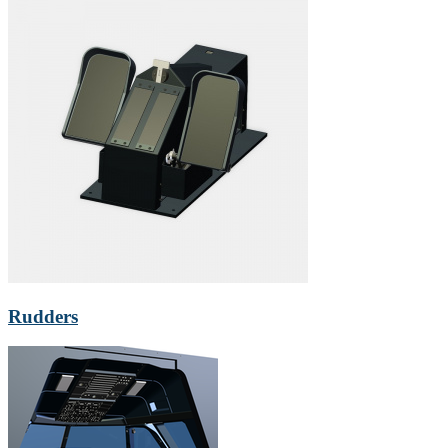
Rudders