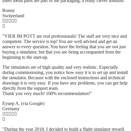
sheet metal parts are part of the packaging; a really clever solution.
"
Ronny
Switzerland
"VIER IM POTT are real professionals! The staff are very nice and
competent. The service is top! You are well advised and get an
answer to every question. You have the feeling that you are not just
buying a simulator, but that you are being accompanied from the
beginning to the start-up.
The simulators are of high quality and very realistic. Especially
during commissioning, you notice how easy it is to set up and install
the simulator. Because with the enclosed instructions and technical
drawings it is very easy. If you have any problems, you can get help
directly from the support team.
Thank you very much! 100% recommendation!"
Eyuep A. (via Google)
Germany
"During the year 2018, I decided to build a flight simulator myself.