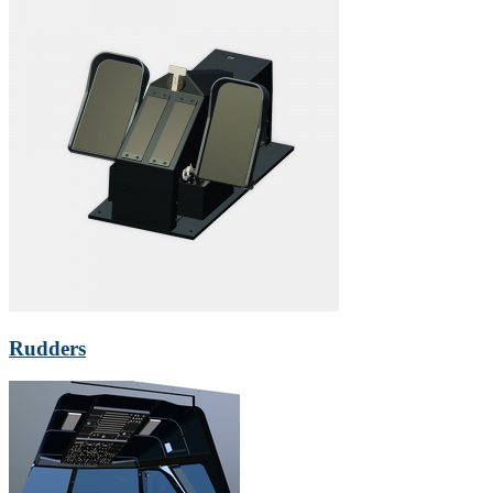
Rudders