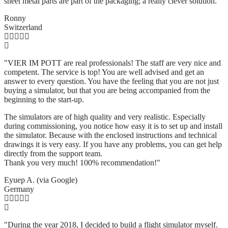
sheet metal parts are part of the packaging; a really clever solution.
"
Ronny
Switzerland
"VIER IM POTT are real professionals! The staff are very nice and
competent. The service is top! You are well advised and get an
answer to every question. You have the feeling that you are not just
buying a simulator, but that you are being accompanied from the
beginning to the start-up.
The simulators are of high quality and very realistic. Especially
during commissioning, you notice how easy it is to set up and install
the simulator. Because with the enclosed instructions and technical
drawings it is very easy. If you have any problems, you can get help
directly from the support team.
Thank you very much! 100% recommendation!"
Eyuep A. (via Google)
Germany
"During the year 2018, I decided to build a flight simulator myself.