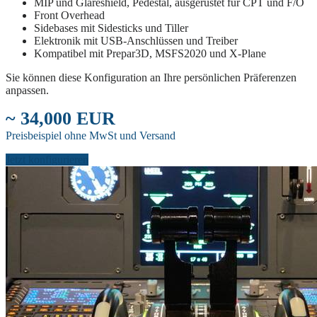
MIP und Glareshield, Pedestal, ausgerüstet für CPT und F/O
Front Overhead
Sidebases mit Sidesticks und Tiller
Elektronik mit USB-Anschlüssen und Treiber
Kompatibel mit Prepar3D, MSFS2020 und X-Plane
Sie können diese Konfiguration an Ihre persönlichen Präferenzen
anpassen.
~ 34,000 EUR
Preisbeispiel ohne MwSt und Versand
Jetzt konfigurieren