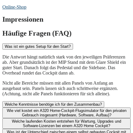
Online-Shop
Impressionen
Häufige Fragen (FAQ)
Was ist ein gutes Setup für den Start?
Die Antwort hängt natürlich stark von den jeweiligen Präferenzen
ab. Aber grundsätzlich ist der MIP Stand mit dem Glare Shield ein
guter Start. Danach folgt das Pedestal und die Sidebase. Das
Overhead rundet das Cockpit dann ab.
Nicht alle Bereiche müssen mit allen Panels von Anfang an
ausgebaut sein. Panels lassen sich auch schrittweise ergänzen.
(Achtung, nicht alle Panels funktionieren für sich alleine).
Welche Kenntnisse benötige ich für den Zusammenbau?
Wie viel kostet ein A320 Home-Cockpit-Flugsimulator für den privaten
Gebrauch insgesamt (Hardware, Software, Aufbau)?​
Welche laufenden Kosten entstehen für Wartung, Upgrades und
Software-Lizenzen bei einem A320 Home Cockpit?​
Was ist der Unterschied zwischen einem selbst gebauten Cockpit mit