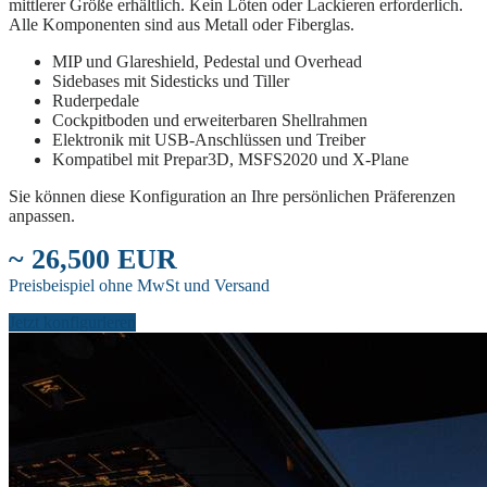
mittlerer Größe erhältlich. Kein Löten oder Lackieren erforderlich.
Alle Komponenten sind aus Metall oder Fiberglas.
MIP und Glareshield, Pedestal und Overhead
Sidebases mit Sidesticks und Tiller
Ruderpedale
Cockpitboden und erweiterbaren Shellrahmen
Elektronik mit USB-Anschlüssen und Treiber
Kompatibel mit Prepar3D, MSFS2020 und X-Plane
Sie können diese Konfiguration an Ihre persönlichen Präferenzen
anpassen.
~ 26,500 EUR
Preisbeispiel ohne MwSt und Versand
Jetzt konfigurieren