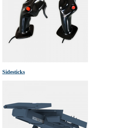
Sidesticks