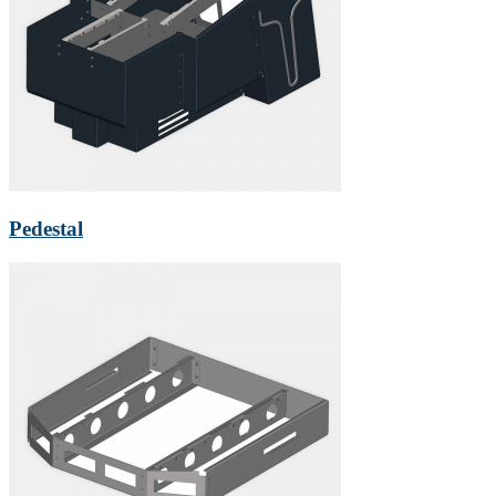
Pedestal