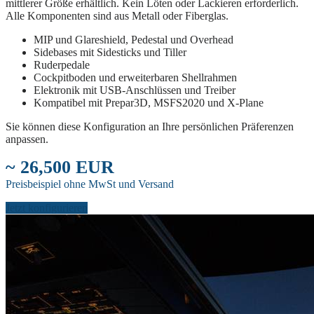
mittlerer Größe erhältlich. Kein Löten oder Lackieren erforderlich.
Alle Komponenten sind aus Metall oder Fiberglas.
MIP und Glareshield, Pedestal und Overhead
Sidebases mit Sidesticks und Tiller
Ruderpedale
Cockpitboden und erweiterbaren Shellrahmen
Elektronik mit USB-Anschlüssen und Treiber
Kompatibel mit Prepar3D, MSFS2020 und X-Plane
Sie können diese Konfiguration an Ihre persönlichen Präferenzen
anpassen.
~ 26,500 EUR
Preisbeispiel ohne MwSt und Versand
Jetzt konfigurieren