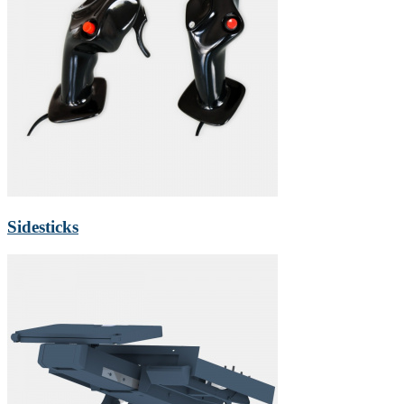
Sidesticks