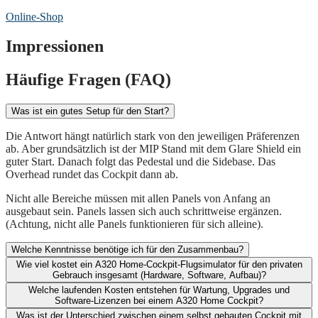
Online-Shop
Impressionen
Häufige Fragen (FAQ)
Was ist ein gutes Setup für den Start?
Die Antwort hängt natürlich stark von den jeweiligen Präferenzen
ab. Aber grundsätzlich ist der MIP Stand mit dem Glare Shield ein
guter Start. Danach folgt das Pedestal und die Sidebase. Das
Overhead rundet das Cockpit dann ab.
Nicht alle Bereiche müssen mit allen Panels von Anfang an
ausgebaut sein. Panels lassen sich auch schrittweise ergänzen.
(Achtung, nicht alle Panels funktionieren für sich alleine).
Welche Kenntnisse benötige ich für den Zusammenbau?
Wie viel kostet ein A320 Home-Cockpit-Flugsimulator für den privaten
Gebrauch insgesamt (Hardware, Software, Aufbau)?​
Welche laufenden Kosten entstehen für Wartung, Upgrades und
Software-Lizenzen bei einem A320 Home Cockpit?​
Was ist der Unterschied zwischen einem selbst gebauten Cockpit mit