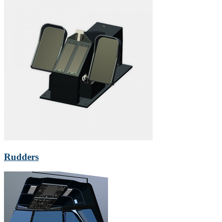
Rudders