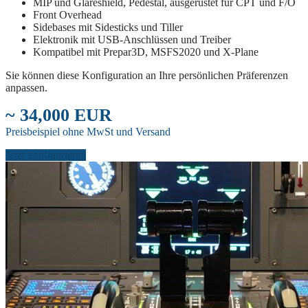
MIP und Glareshield, Pedestal, ausgerüstet für CPT und F/O
Front Overhead
Sidebases mit Sidesticks und Tiller
Elektronik mit USB-Anschlüssen und Treiber
Kompatibel mit Prepar3D, MSFS2020 und X-Plane
Sie können diese Konfiguration an Ihre persönlichen Präferenzen
anpassen.
~ 34,000 EUR
Preisbeispiel ohne MwSt und Versand
Jetzt konfigurieren