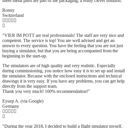
sheet metal parts are part of the packaging; a really clever solution.
"
Ronny
Switzerland
"VIER IM POTT are real professionals! The staff are very nice and
competent. The service is top! You are well advised and get an
answer to every question. You have the feeling that you are not just
buying a simulator, but that you are being accompanied from the
beginning to the start-up.
The simulators are of high quality and very realistic. Especially
during commissioning, you notice how easy it is to set up and install
the simulator. Because with the enclosed instructions and technical
drawings it is very easy. If you have any problems, you can get help
directly from the support team.
Thank you very much! 100% recommendation!"
Eyuep A. (via Google)
Germany
"During the year 2018, I decided to build a flight simulator myself.