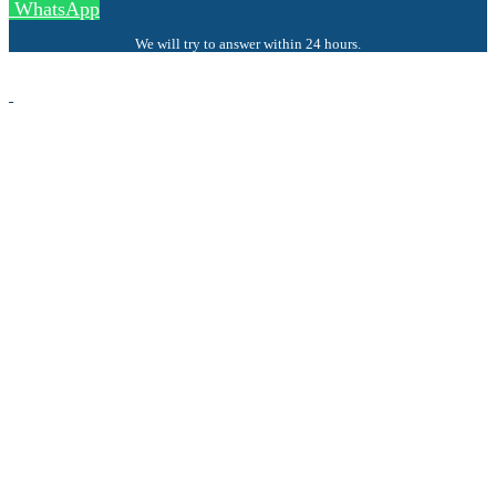
WhatsApp
We will try to answer within 24 hours.