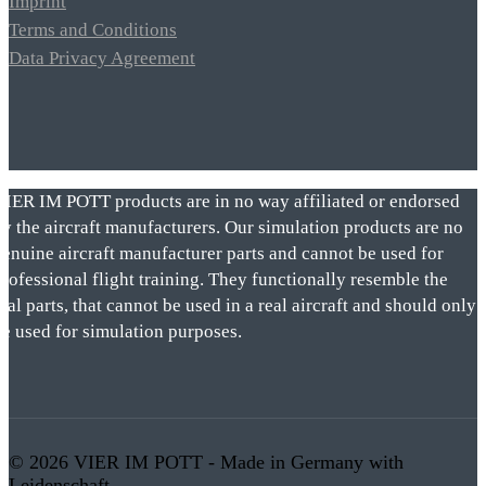
Imprint
Terms and Conditions
Data Privacy Agreement
VIER IM POTT products are in no way affiliated or endorsed
by the aircraft manufacturers. Our simulation products are no
genuine aircraft manufacturer parts and cannot be used for
rofessional flight training. They functionally resemble the
eal parts, that cannot be used in a real aircraft and should only
be used for simulation purposes.
© 2026 VIER IM POTT - Made in Germany with
Leidenschaft