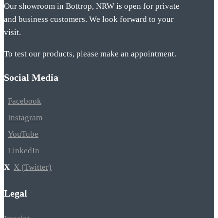
Our showroom in Bottrop, NRW is open for private
and business customers. We look forward to your
visit.
To test our products, please make an appointment.
Social Media
Facebook
Instagram
YouTube
LinkedIn
X (Twitter)
Legal