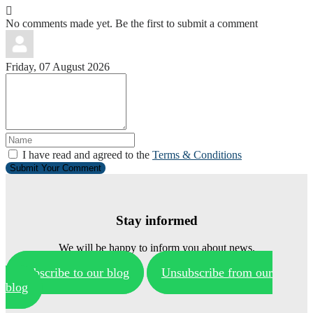
No comments made yet. Be the first to submit a comment
Friday, 07 August 2026
I have read and agreed to the
Terms & Conditions
Submit Your Comment
Stay informed
We will be happy to inform you about news.
Subscribe to our blog
Unsubscribe from our
blog