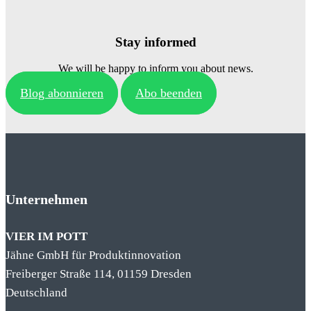
Stay informed
We will be happy to inform you about news.
Blog abonnieren
Abo beenden
Unternehmen
VIER IM POTT
Jähne GmbH für Produktinnovation
Freiberger Straße 114, 01159 Dresden
Deutschland