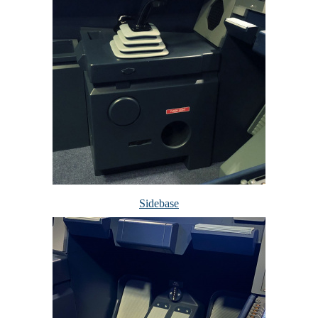
Sidebase