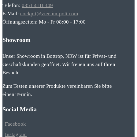
Telefon:
0351 4116349
E-Mail:
cockpit@vier-im-pott.com
Öffnungszeiten: Mo - Fr 08:00 - 17:00
Showroom
Unser Showroom in Bottrop, NRW ist für Privat- und
Geschäftskunden geöffnet. Wir freuen uns auf Ihren
Besuch.
Zum Testen unserer Produkte vereinbaren Sie bitte
einen Termin.
Social Media
Facebook
Instagram