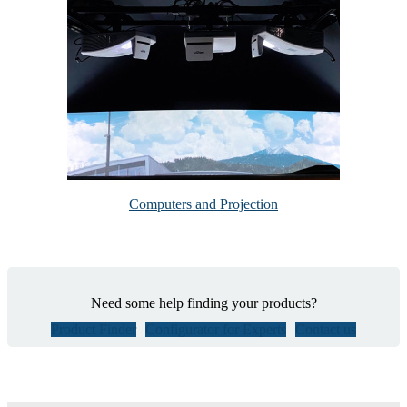
Computers and Projection
Need some help finding your products?
Product Finder
Configurator for Experts
Contact us