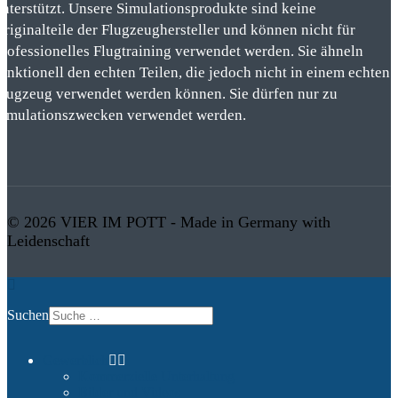
unterstützt. Unsere Simulationsprodukte sind keine
Originalteile der Flugzeughersteller und können nicht für
professionelles Flugtraining verwendet werden. Sie ähneln
funktionell den echten Teilen, die jedoch nicht in einem echten
Flugzeug verwendet werden können. Sie dürfen nur zu
Simulationszwecken verwendet werden.
© 2026 VIER IM POTT - Made in Germany with
Leidenschaft
Suchen
Gewerblich
Kommerzielle Unterhaltung
Bilder und Videos