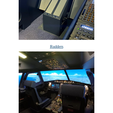
Rudders