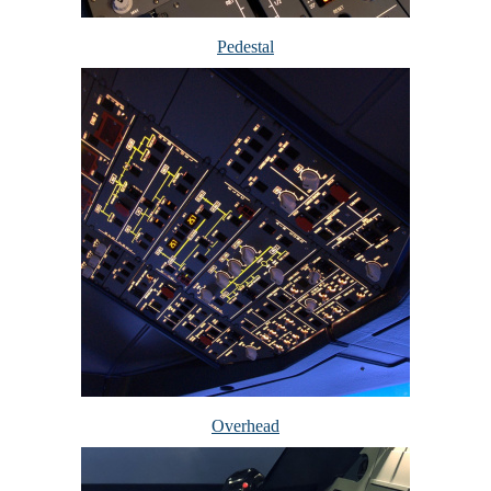
Pedestal
Overhead