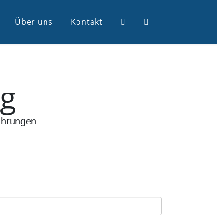
Über uns
Kontakt
og
ahrungen.