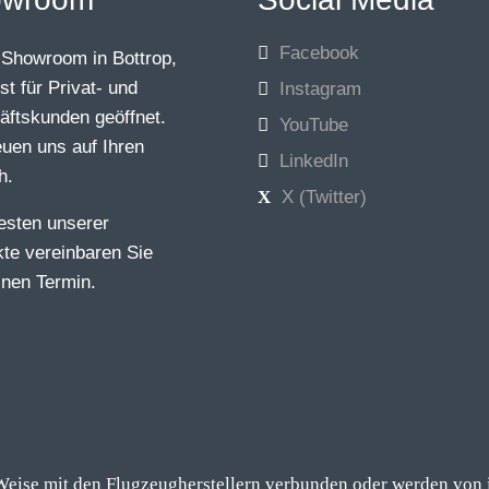
Facebook
Showroom in Bottrop,
t für Privat- und
Instagram
ftskunden geöffnet.
YouTube
euen uns auf Ihren
LinkedIn
h.
X (Twitter)
esten unserer
te vereinbaren Sie
einen Termin.
eise mit den Flugzeugherstellern verbunden oder werden von i