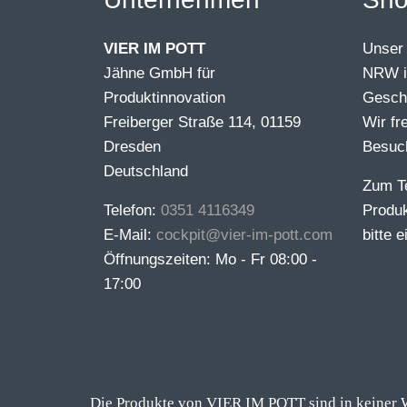
VIER IM POTT
Unser 
Jähne GmbH für
NRW is
Produktinnovation
Geschä
Freiberger Straße 114, 01159
Wir fr
Dresden
Besuc
Deutschland
Zum T
Telefon:
0351 4116349
Produk
E-Mail:
cockpit@vier-im-pott.com
bitte 
Öffnungszeiten: Mo - Fr 08:00 -
17:00
Die Produkte von VIER IM POTT sind in keiner W