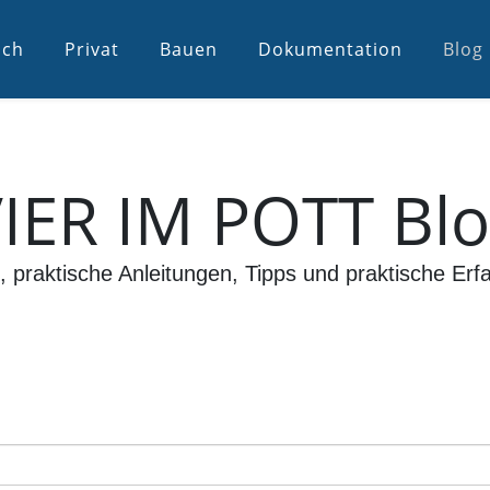
ich
Privat
Bauen
Dokumentation
Blog
IER IM POTT Bl
, praktische Anleitungen, Tipps und praktische Erf