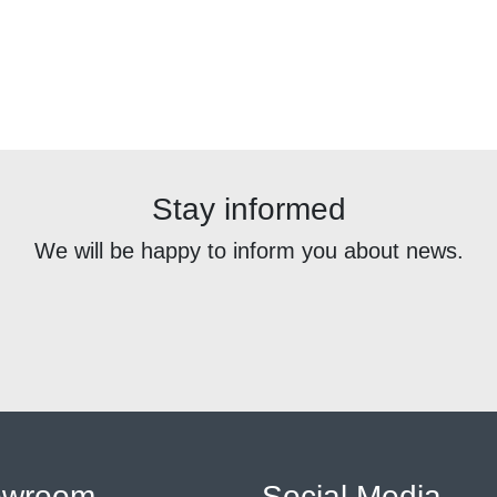
Stay informed
We will be happy to inform you about news.
owroom
Social Media