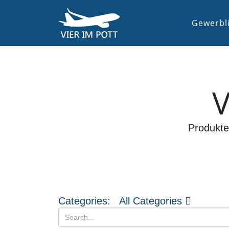
Gewerbl
V
Produkte
Categories:
All Categories
Search...