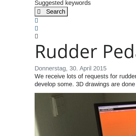
Suggested keywords
Search
x
Search
Rudder Ped
Donnerstag, 30. April 2015
We receive lots of requests for rudde
develop some. 3D drawings are done an