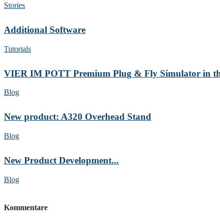
Stories
Additional Software
Tutorials
VIER IM POTT Premium Plug & Fly Simulator in the
Blog
New product: A320 Overhead Stand
Blog
New Product Development...
Blog
Kommentare