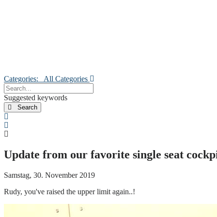
Categories:
All Categories
Search...
Suggested keywords
Search
x
Search
Update from our favorite single seat cockpi
Samstag, 30. November 2019
Rudy, you've raised the upper limit again..!