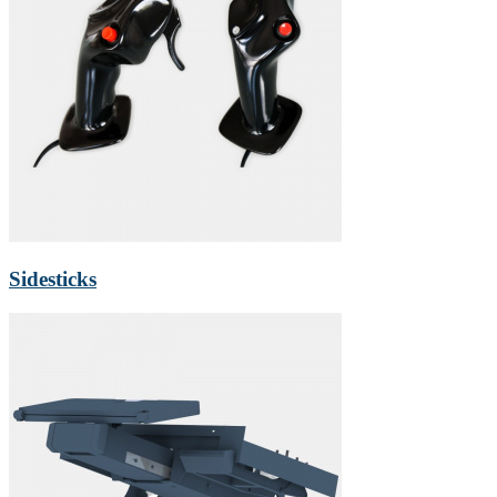
Sidesticks