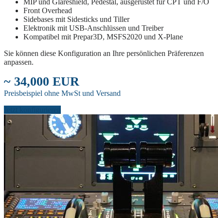
MIP und Glareshield, Pedestal, ausgerüstet für CPT und F/O
Front Overhead
Sidebases mit Sidesticks und Tiller
Elektronik mit USB-Anschlüssen und Treiber
Kompatibel mit Prepar3D, MSFS2020 und X-Plane
Sie können diese Konfiguration an Ihre persönlichen Präferenzen
anpassen.
~ 34,000 EUR
Preisbeispiel ohne MwSt und Versand
Jetzt konfigurieren