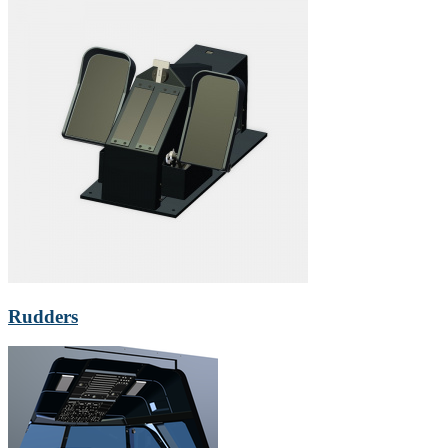
Rudders