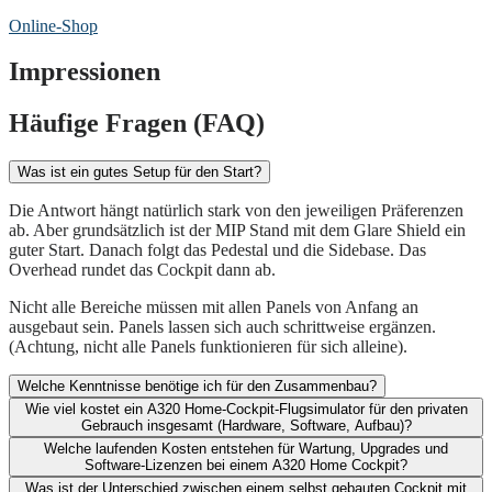
Online-Shop
Impressionen
Häufige Fragen (FAQ)
Was ist ein gutes Setup für den Start?
Die Antwort hängt natürlich stark von den jeweiligen Präferenzen
ab. Aber grundsätzlich ist der MIP Stand mit dem Glare Shield ein
guter Start. Danach folgt das Pedestal und die Sidebase. Das
Overhead rundet das Cockpit dann ab.
Nicht alle Bereiche müssen mit allen Panels von Anfang an
ausgebaut sein. Panels lassen sich auch schrittweise ergänzen.
(Achtung, nicht alle Panels funktionieren für sich alleine).
Welche Kenntnisse benötige ich für den Zusammenbau?
Wie viel kostet ein A320 Home-Cockpit-Flugsimulator für den privaten
Gebrauch insgesamt (Hardware, Software, Aufbau)?​
Welche laufenden Kosten entstehen für Wartung, Upgrades und
Software-Lizenzen bei einem A320 Home Cockpit?​
Was ist der Unterschied zwischen einem selbst gebauten Cockpit mit