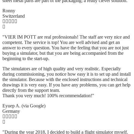
sheet metal parts are part of the packaging; a really clever solution.
"
Ronny
Switzerland
"VIER IM POTT are real professionals! The staff are very nice and
competent. The service is top! You are well advised and get an
answer to every question. You have the feeling that you are not just
buying a simulator, but that you are being accompanied from the
beginning to the start-up.
The simulators are of high quality and very realistic. Especially
during commissioning, you notice how easy it is to set up and install
the simulator. Because with the enclosed instructions and technical
drawings it is very easy. If you have any problems, you can get help
directly from the support team.
Thank you very much! 100% recommendation!"
Eyuep A. (via Google)
Germany
"During the year 2018, I decided to build a flight simulator myself.