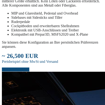
mittlerer Größe erhältlich. Kein Löten oder Lackieren erforderlich.
Alle Komponenten sind aus Metall oder Fiberglas.
MIP und Glareshield, Pedestal und Overhead
Sidebases mit Sidesticks und Tiller
Ruderpedale
Cockpitboden und erweiterbaren Shellrahmen
Elektronik mit USB-Anschlüssen und Treiber
Kompatibel mit Prepar3D, MSFS2020 und X-Plane
Sie können diese Konfiguration an Ihre persönlichen Präferenzen
anpassen.
~ 26,500 EUR
Preisbeispiel ohne MwSt und Versand
Jetzt konfigurieren